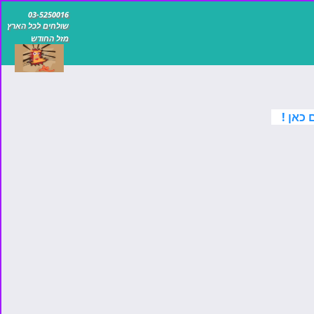
03-5250016
שולחים לכל הארץ
מזל החודש
כאן !