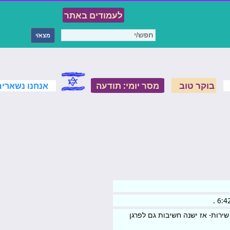
לעמודים באתר
בוקר טוב
מסר יומי: תודעה
אנחנו נשארים 
וצר או שירות- אז ישנה חשיבות גם לפרגן