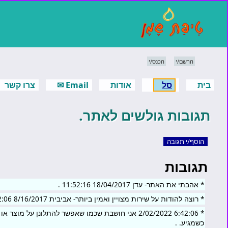
הרשם/י
הכנס/י
בית
סל
אודות
Email ✉
צרו קשר
תגובות גולשים לאתר.
הוסף/י תגובה
תגובות
* אהבתי את האתר- עדן 18/04/2017 11:52:16 .
* רוצה להודות על שירות מצויין ואמין ביותר- אביבית 8/16/2017 6:42:06 .
* 6:42:06 2/02/2022 אני חושבת שכמו שאפשר להתלונן על מ
כשמגיע. .