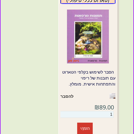
(טארוט ככלי טיפולי)
הסבר לשימוש בקלפי הטארוט
עם תובנות של ריפוי
והתפתחות אישית. מומלץ.
להסבר
₪89.00
הזמן/י