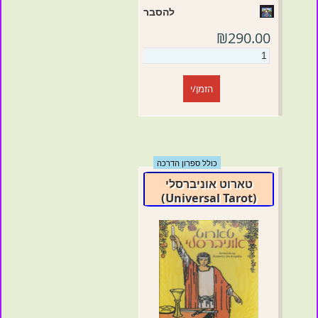
להסבר
₪290.00
הזמן/י
כולל ספרון הדרכה
טארוט אוניברסלי
(Universal Tarot)