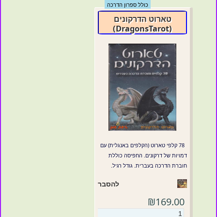
כולל ספרון הדרכה
טארוט הדרקונים
(DragonsTarot)
78 קלפי טארוט (הקלפים באנגלית) עם
דמויות של דרקונים. החפיסה כוללת
חוברת הדרכה בעברית. גודל רגיל.
להסבר
₪169.00