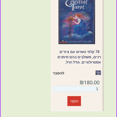
78 קלפי טארוט עם ציורים
רכים, משולבים בהם סימנים
אסטרולוגיים. גודל רגיל.
להסבר
₪180.00
הזמן/י