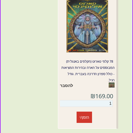
78 קלפי טארוט (הקלפים באנגלית)
המבוססים על הארה ובהירות המציאות
- כולל ספרון הדרכה בעברית. גודל
רגיל.
להסבר
₪169.00
הזמן/י