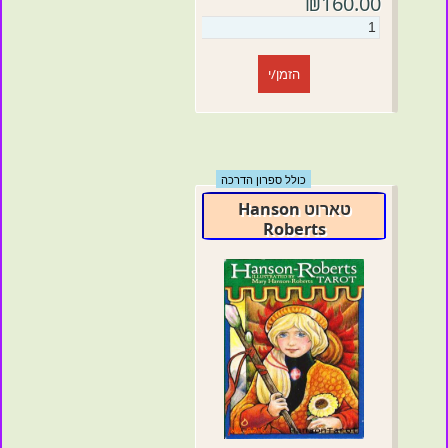
₪160.00
הזמן/י
כולל ספרון הדרכה
טארוט Hanson
Roberts