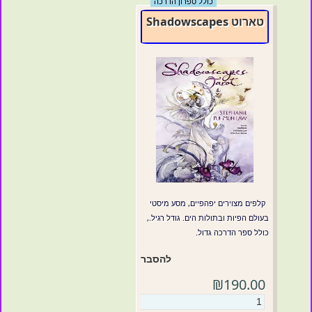
כולל ספרון הדרכה
טארוט Shadowscapes
קלפים מצוירים יפהפיים, מסע מיסטי
בעולם הפיות ובתולות הים. גודל רגיל.,
כולל ספר הדרכה גדול.
להסבר
₪190.00