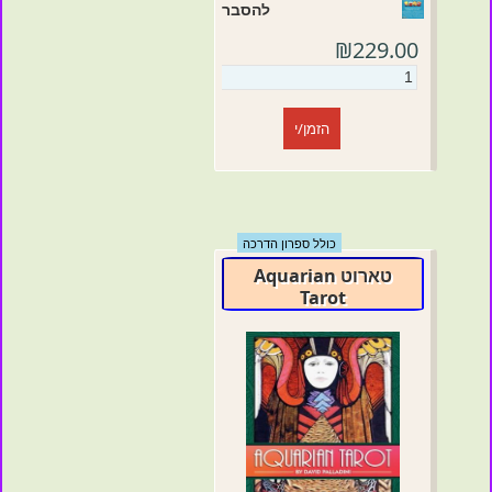
להסבר
₪229.00
הזמן/י
כולל ספרון הדרכה
טארוט Aquarian
Tarot