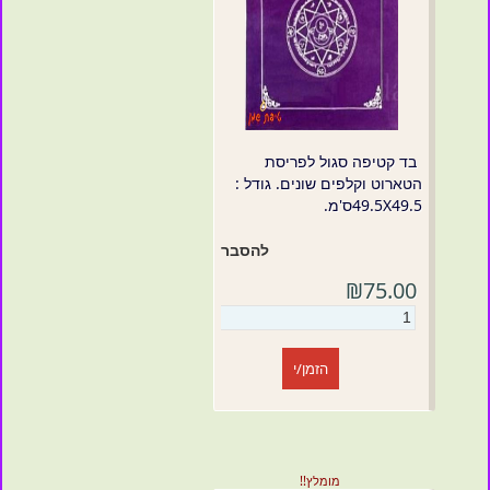
בד קטיפה סגול לפריסת
הטארוט וקלפים שונים. גודל :
49.5X49.5ס'מ.
להסבר
₪75.00
הזמן/י
מומלץ!!