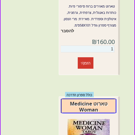
טארוט מאוירים ברוח סיפורי פיות.
כותרות באנגלית, צרפתית, גרמנית,
איטלקית וספרדית. מאיירת: מרי הנסון.
מצורף ספרון גודל 58X101ס'מ.
להסבר
₪160.00
הזמן/י
כולל ספרון הדרכה
טארוט Medicine
Woman