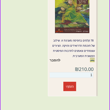
78 קלפים בחפיסה מענינת זו. שילוב
של חוכמת הדרואידים והויקה. הציורים
עוצמתיים ונאמנים לתרבות המיסטית
הפגאנית המערבית.
להסבר
₪210.00
הזמן/י