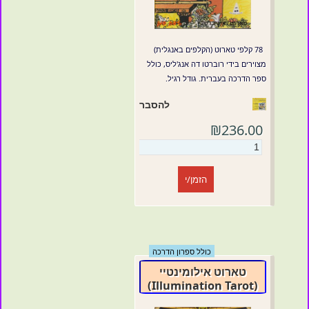
78 קלפי טארוט (הקלפים באנגלית)
מצוירים בידי רוברטו דה אנג'ליס, כולל
ספר הדרכה בעברית. גודל רגיל.
להסבר
₪236.00
הזמן/י
כולל ספרון הדרכה
טארוט אילומינטיי
(Illumination Tarot)