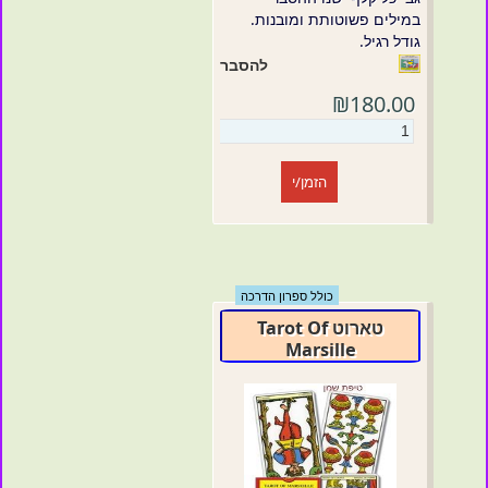
במילים פשוטותת ומובנות.
גודל רגיל.
להסבר
₪180.00
הזמן/י
כולל ספרון הדרכה
טארוט Tarot Of
Marsille