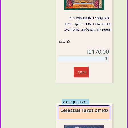
78 קלפי טארוט מצוירים
בהשראת הארט - דקו. יפים
ועשירים בסמלים. גודל רגיל.
להסבר
₪170.00
הזמן/י
כולל ספרון הדרכה
טארוט Celestial Tarot