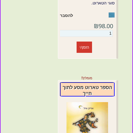
סוגי הטארוט.
להסבר
₪98.00
הזמן/י
מומלץ!!
הספר טארוט מסע לתוך
חייך