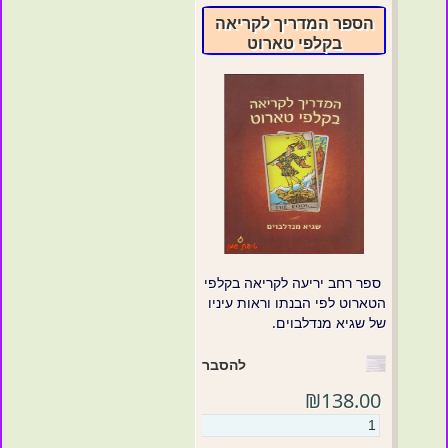
הספר המדריך לקריאה
בקלפי טארוט
ספר רחב יריעה לקריאה בקלפי
הטארוט לפי הבנתו וראות עיניו
של שגיא מנדלבוים.
להסבר
₪138.00