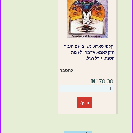
קלפי טארוט נשיים עם חיבור
חזק לאמא אדמה ולעונות
השנה. גודל רגיל.
להסבר
₪170.00
הזמן/י