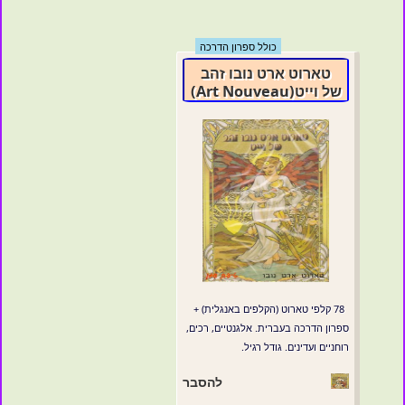
כולל ספרון הדרכה
טארוט ארט נובו זהב
של וייט(Art Nouveau)
78 קלפי טארוט (הקלפים באנגלית) +
ספרון הדרכה בעברית. אלגנטיים, רכים,
רוחניים ועדינים. גודל רגיל.
להסבר